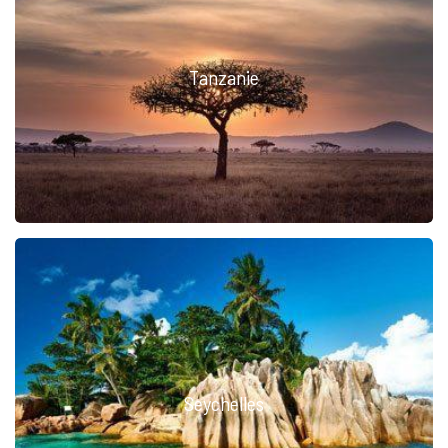
Tanzanie
Seychelles