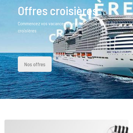
Offres croisières
Commencez vos vacances en explorant nos offres de
croisières
Nos offres