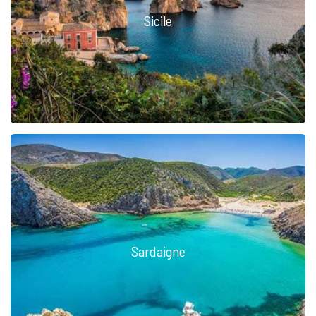
Sicile
Sardaigne