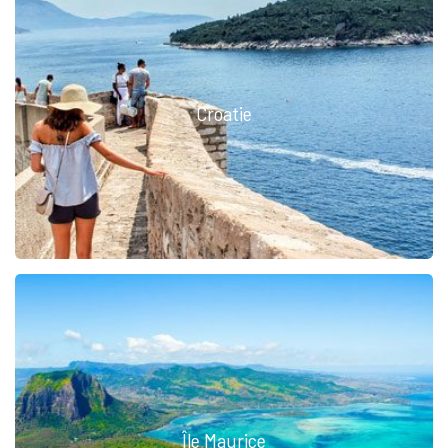
Croatie
Île Maurice