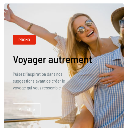
PROMO
Voyager autrement
Puisez l’inspiration dans nos
suggestions avant de créer le
voyage qui vous ressemble
Voir l'offre