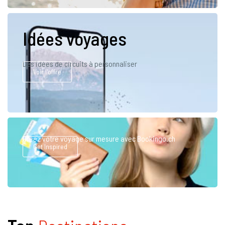
Idées voyages
Des idées de circuits à personnaliser
Voir l'offre
Créez votre voyage sur mesure avec Bookingo.ch
Get Inspired