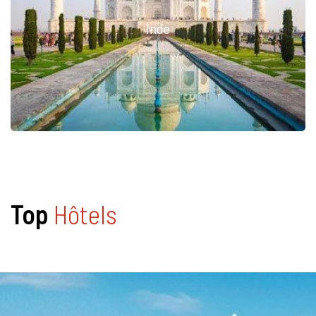
Inde
Top
Hôtels