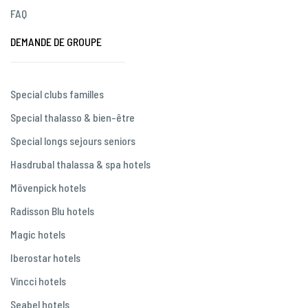
FAQ
DEMANDE DE GROUPE
Special clubs familles
Special thalasso & bien-être
Special longs sejours seniors
Hasdrubal thalassa & spa hotels
Mövenpick hotels
Radisson Blu hotels
Magic hotels
Iberostar hotels
Vincci hotels
Seabel hotels