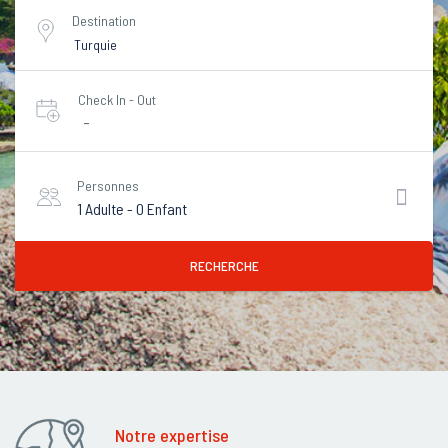
Destination
Check In - Out
-
Personnes
1 Adulte
-
0 Enfant
RECHERCHE
Notre expertise