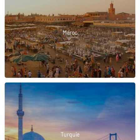
Maroc
Turquie