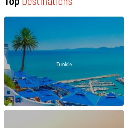
Top
Destinations
Tunisie