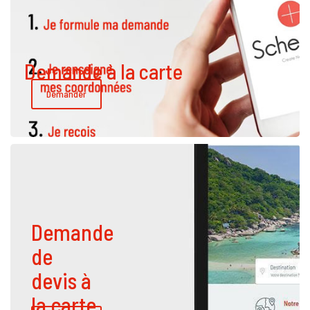
Demande à la carte
Demander
Demande
de
devis à
la carte