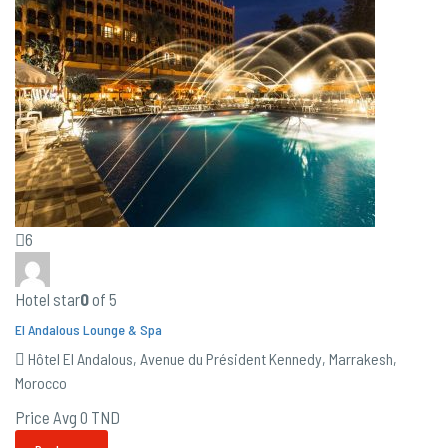
6
Hotel star
0
of 5
El Andalous Lounge & Spa
Hôtel El Andalous, Avenue du Président Kennedy, Marrakesh,
Morocco
Price Avg
0 TND