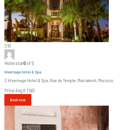
10
Hotel star
0
of 5
Hivernage hôtel & Spa
Hivernage Hotel & Spa, Rue du Temple, Marrakesh, Morocco
Price Avg
0 TND
Book now