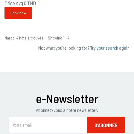
Price Avg
0 TND
Book now
Maroc: 4 hôtels trouvés. Showing 1 - 4
Not what you're looking for?
Try your search again
e-Newsletter
Abonnez-vous à notre newsletter.