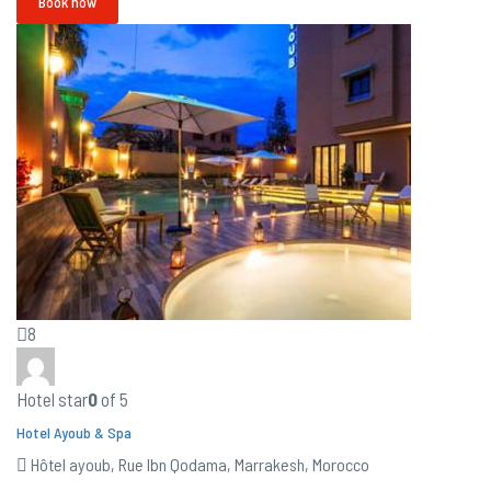
Book now
8
Hotel star
0
of 5
Hotel Ayoub & Spa
Hôtel ayoub, Rue Ibn Qodama, Marrakesh, Morocco