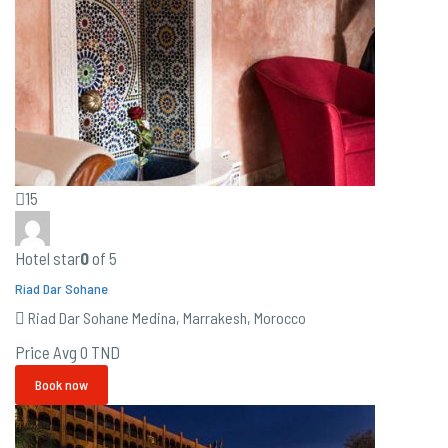
15
Hotel star
0
of 5
Riad Dar Sohane
Riad Dar Sohane Medina, Marrakesh, Morocco
Price Avg
0 TND
Book now