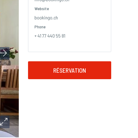
Website
bookingo.ch
Phone
+ 41 77 440 55 81
RÉSERVATION