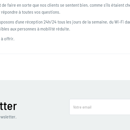
t de faire en sorte que nos clients se sentent bien, comme s’ils étaient ch
 répondre à toutes vos questions.
posons d’une réception 24h/24 tous les jours de la semaine, du Wi-Fi da
ibles aux personnes à mobilité réduite.
à offrir.
tter
wsletter.