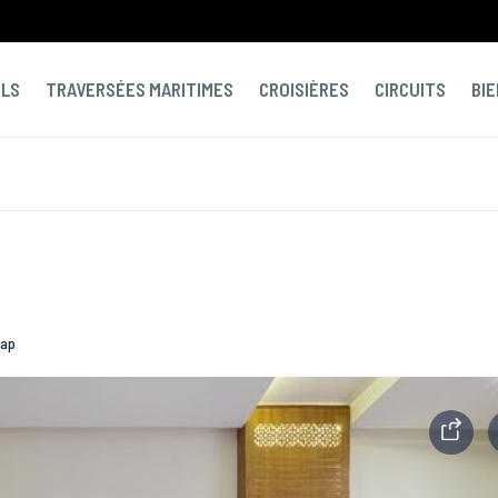
OLS
TRAVERSÉES MARITIMES
CROISIÈRES
CIRCUITS
BI
map