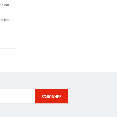
ez eux.
ns toutes