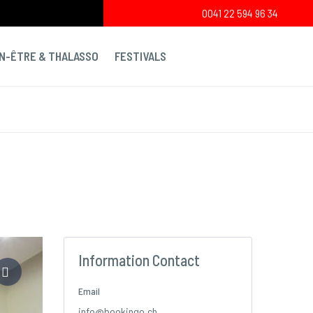
0041 22 594 96 34
EN-ÊTRE & THALASSO
FESTIVALS
Information Contact
Email
info@bookingo.ch