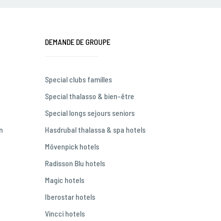
DEMANDE DE GROUPE
Special clubs familles
Special thalasso & bien-être
Special longs sejours seniors
n
Hasdrubal thalassa & spa hotels
Mövenpick hotels
Radisson Blu hotels
Magic hotels
Iberostar hotels
Vincci hotels