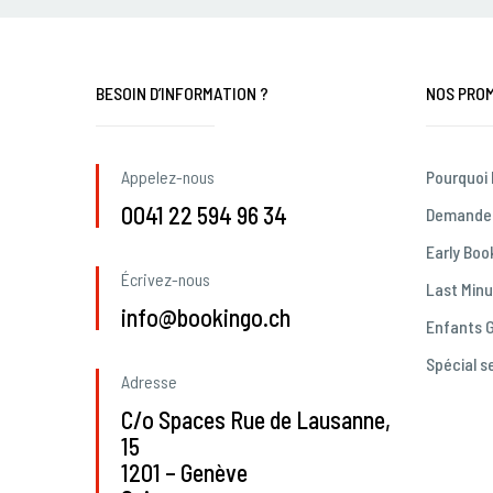
BESOIN D’INFORMATION ?
NOS PRO
Appelez-nous
Pourquoi
0041 22 594 96 34
Demande 
Early Boo
Écrivez-nous
Last Min
info@bookingo.ch
Enfants G
Spécial s
Adresse
C/o Spaces Rue de Lausanne,
15
1201 – Genève