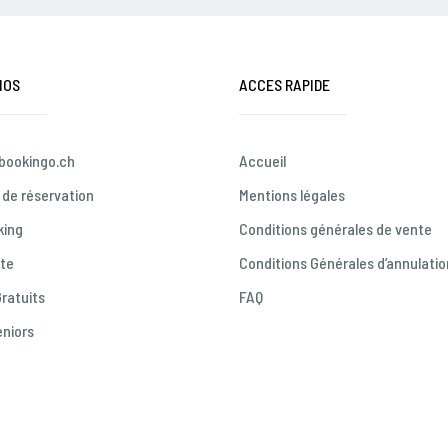
MOS
ACCES RAPIDE
 bookingo.ch
Accueil
de réservation
Mentions légales
king
Conditions générales de vente
ute
Conditions Générales d’annulatio
ratuits
FAQ
eniors