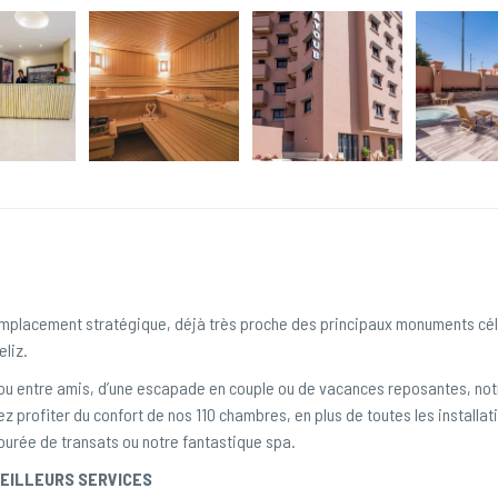
n emplacement stratégique, déjà très proche des principaux monuments cé
eliz.
e ou entre amis, d’une escapade en couple ou de vacances reposantes, not
ez profiter du confort de nos 110 chambres, en plus de toutes les installat
ourée de transats ou notre fantastique spa.
MEILLEURS SERVICES