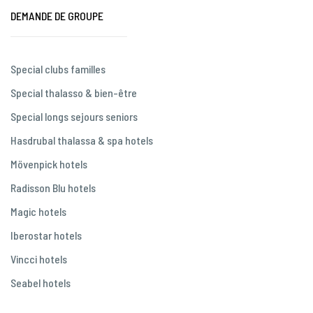
DEMANDE DE GROUPE
Special clubs familles
Special thalasso & bien-être
Special longs sejours seniors
Hasdrubal thalassa & spa hotels
Mövenpick hotels
Radisson Blu hotels
Magic hotels
Iberostar hotels
Vincci hotels
Seabel hotels