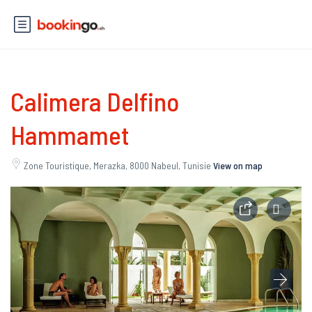
Calimera Delfino
Hammamet
Zone Touristique, Merazka, 8000 Nabeul, Tunisie
View on map