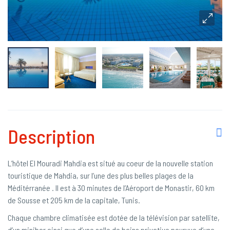
Description
L’hôtel El Mouradi Mahdia est situé au coeur de la nouvelle station
touristique de Mahdia, sur l’une des plus belles plages de la
Méditérranée . Il est à 30 minutes de l’Aéroport de Monastir, 60 km
de Sousse et 205 km de la capitale, Tunis.
Chaque chambre climatisée est dotée de la télévision par satellite,
d’un minibar ainsi que d’une salle de bains privative pourvue d’une