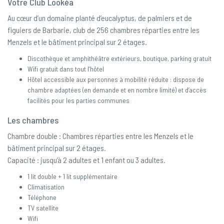
Votre Club Lookéa
Au cœur d’un domaine planté d’eucalyptus, de palmiers et de
figuiers de Barbarie, club de 256 chambres réparties entre les
Menzels et le bâtiment principal sur 2 étages.
Discothèque et amphithéâtre extérieurs, boutique, parking gratuit
Wifi gratuit dans tout l’hôtel
Hôtel accessible aux personnes à mobilité réduite : dispose de
chambre adaptées (en demande et en nombre limité) et d’accès
facilités pour les parties communes
Les chambres
Chambre double : Chambres réparties entre les Menzels et le
bâtiment principal sur 2 étages.
Capacité : jusqu’à 2 adultes et 1 enfant ou 3 adultes.
1 lit double + 1 lit supplémentaire
Climatisation
Téléphone
TV satellite
Wifi