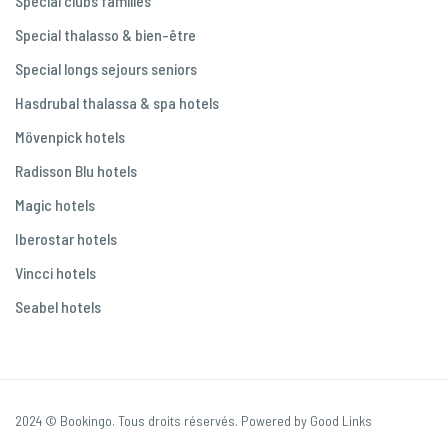
Special clubs familles
Special thalasso & bien-être
Special longs sejours seniors
Hasdrubal thalassa & spa hotels
Mövenpick hotels
Radisson Blu hotels
Magic hotels
Iberostar hotels
Vincci hotels
Seabel hotels
2024 © Bookingo. Tous droits réservés. Powered by Good Links