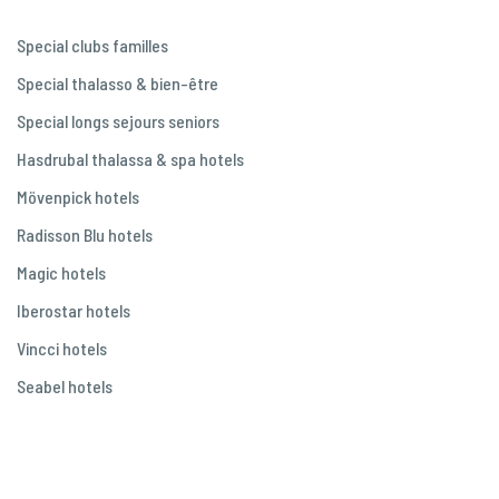
Special clubs familles
Special thalasso & bien-être
Special longs sejours seniors
Hasdrubal thalassa & spa hotels
Mövenpick hotels
Radisson Blu hotels
Magic hotels
Iberostar hotels
Vincci hotels
Seabel hotels