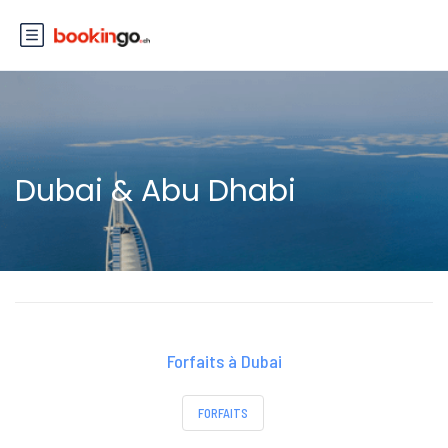
Dubai & Abu Dhabi
Forfaits à Dubai
FORFAITS