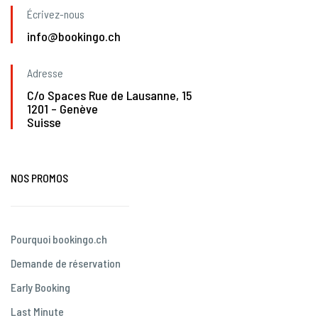
Écrivez-nous
info@bookingo.ch
Adresse
C/o Spaces Rue de Lausanne, 15
1201 – Genève
Suisse
NOS PROMOS
Pourquoi bookingo.ch
Demande de réservation
Early Booking
Last Minute