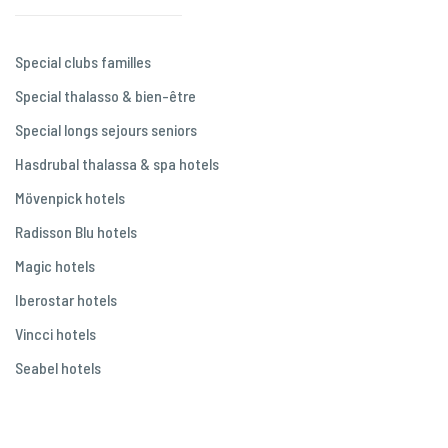
Special clubs familles
Special thalasso & bien-être
Special longs sejours seniors
Hasdrubal thalassa & spa hotels
Mövenpick hotels
Radisson Blu hotels
Magic hotels
Iberostar hotels
Vincci hotels
Seabel hotels