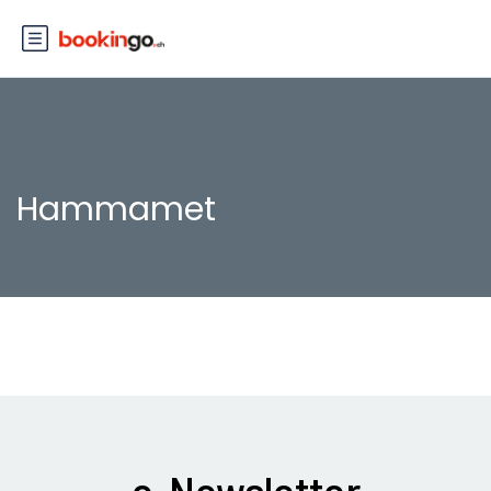
Hammamet
e-Newsletter