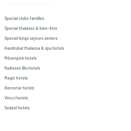
Special clubs familles
Special thalasso & bien-être
Special longs sejours seniors
Hasdrubal thalassa & spa hotels
Mövenpick hotels
Radisson Blu hotels
Magic hotels
Iberostar hotels
Vincci hotels
Seabel hotels