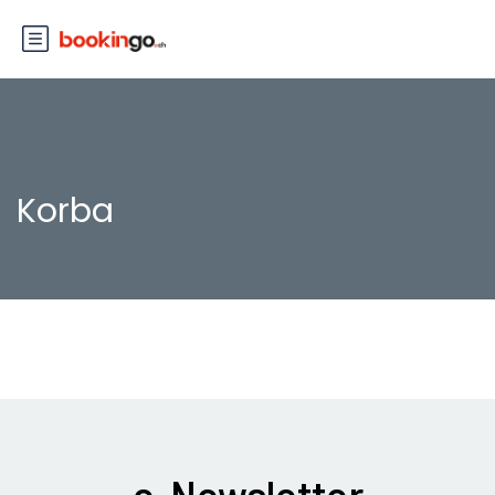
Korba
e-Newsletter